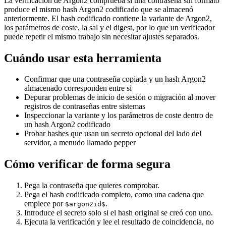
La verificación de Argon2 comprueba si una contraseña sin formato
produce el mismo hash Argon2 codificado que se almacenó
anteriormente. El hash codificado contiene la variante de Argon2,
los parámetros de coste, la sal y el digest, por lo que un verificador
puede repetir el mismo trabajo sin necesitar ajustes separados.
Cuándo usar esta herramienta
Confirmar que una contraseña copiada y un hash Argon2
almacenado corresponden entre sí
Depurar problemas de inicio de sesión o migración al mover
registros de contraseñas entre sistemas
Inspeccionar la variante y los parámetros de coste dentro de
un hash Argon2 codificado
Probar hashes que usan un secreto opcional del lado del
servidor, a menudo llamado pepper
Cómo verificar de forma segura
Pega la contraseña que quieres comprobar.
Pega el hash codificado completo, como una cadena que
empiece por
.
$argon2id$
Introduce el secreto solo si el hash original se creó con uno.
Ejecuta la verificación y lee el resultado de coincidencia, no