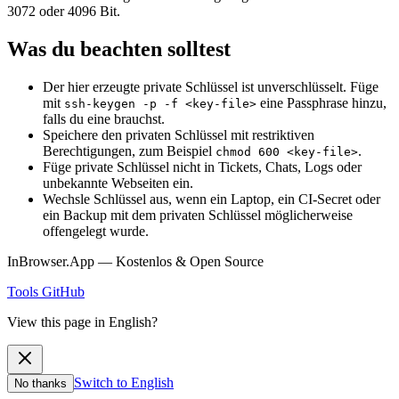
3072 oder 4096 Bit.
Was du beachten solltest
Der hier erzeugte private Schlüssel ist unverschlüsselt. Füge
mit
eine Passphrase hinzu,
ssh-keygen -p -f <key-file>
falls du eine brauchst.
Speichere den privaten Schlüssel mit restriktiven
Berechtigungen, zum Beispiel
.
chmod 600 <key-file>
Füge private Schlüssel nicht in Tickets, Chats, Logs oder
unbekannte Webseiten ein.
Wechsle Schlüssel aus, wenn ein Laptop, ein CI-Secret oder
ein Backup mit dem privaten Schlüssel möglicherweise
offengelegt wurde.
InBrowser.App — Kostenlos & Open Source
Tools
GitHub
View this page in English?
Switch to English
No thanks