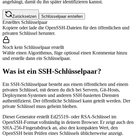
angehängt, damit du ihn später identifizieren kannst.
Zurücksetzen
Schlüsselpaar erstellen
Erstelltes Schlüsselpaar
Kopiere oder lade die OpenSSH-Dateien für den öffentlichen und
privaten Schlüssel herunter.
Noch kein Schlüsselpaar erstellt
Wähle einen Algorithmus, füge optional einen Kommentar hinzu
und erstelle dann ein Schlüsselpaar.
Was ist ein SSH-Schlüsselpaar?
Ein SSH-Schlüsselpaar besteht aus einem öffentlichen und einem
privaten Schlüssel, mit denen du dich bei Servern, Git-Hosts,
Deployment-Systemen und anderen SSH-basierten Diensten
authentifizierst. Der öffentliche Schlüssel kann geteilt werden. Der
private Schlüssel muss geheim bleiben.
Dieser Generator erstellt Ed25519- oder RSA-Schlüssel im
OpenSSH-Format vollständig in deinem Browser. Er zeigt auch den
SHA-256-Fingerabdruck an, also den kompakten Wert, den
OpenSSH beim Prüfen eines Schlüssels üblicherweise anzeigt.