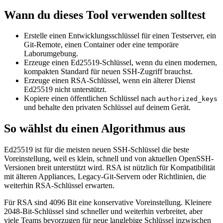
Wann du dieses Tool verwenden solltest
Erstelle einen Entwicklungsschlüssel für einen Testserver, ein
Git-Remote, einen Container oder eine temporäre
Laborumgebung.
Erzeuge einen Ed25519-Schlüssel, wenn du einen modernen,
kompakten Standard für neuen SSH-Zugriff brauchst.
Erzeuge einen RSA-Schlüssel, wenn ein älterer Dienst
Ed25519 nicht unterstützt.
Kopiere einen öffentlichen Schlüssel nach
authorized_keys
und behalte den privaten Schlüssel auf deinem Gerät.
So wählst du einen Algorithmus aus
Ed25519 ist für die meisten neuen SSH-Schlüssel die beste
Voreinstellung, weil es klein, schnell und von aktuellen OpenSSH-
Versionen breit unterstützt wird. RSA ist nützlich für Kompatibilität
mit älteren Appliances, Legacy-Git-Servern oder Richtlinien, die
weiterhin RSA-Schlüssel erwarten.
Für RSA sind 4096 Bit eine konservative Voreinstellung. Kleinere
2048-Bit-Schlüssel sind schneller und weiterhin verbreitet, aber
viele Teams bevorzugen für neue langlebige Schlüssel inzwischen