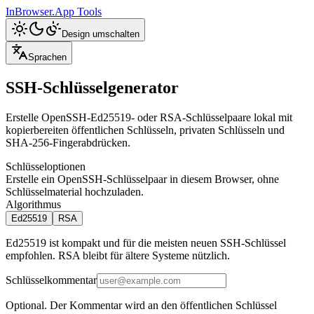
InBrowser.App
Tools
Design umschalten
Sprachen
SSH-Schlüsselgenerator
Erstelle OpenSSH-Ed25519- oder RSA-Schlüsselpaare lokal mit
kopierbereiten öffentlichen Schlüsseln, privaten Schlüsseln und
SHA-256-Fingerabdrücken.
Schlüsseloptionen
Erstelle ein OpenSSH-Schlüsselpaar in diesem Browser, ohne
Schlüsselmaterial hochzuladen.
Algorithmus
Ed25519
RSA
Ed25519 ist kompakt und für die meisten neuen SSH-Schlüssel
empfohlen. RSA bleibt für ältere Systeme nützlich.
Schlüsselkommentar
Optional. Der Kommentar wird an den öffentlichen Schlüssel